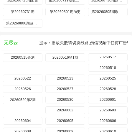
第20260725期加更
第20260729期歌手后花园
第20260730期超前营业
第20260731期
第20260801期加更
第20260805期歌手后花园
第20260806期超前营业
无尽云
提示：播放失败请切换线路,勿信视频中任何广告!
20260517
20260515企划
20260516第1期
20260518
20260522
20260523
20260525
20260526
20260527
20260528
20260530
20260601
20260529第2期
20260602
20260603
20260604
20260605
20260606
20260608
20260609
20260610