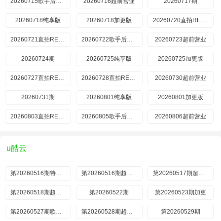
20260715歌手后花园
20260716超前营业
20260717期
20260718纯享版
20260718加更版
20260720直拍REACTION
20260721直拍REACTION
20260722歌手后花园
20260723超前营业
20260724期
20260725纯享版
20260725加更版
20260727直拍REACTION
20260728直拍REACTION
20260730超前营业
20260731期
20260801纯享版
20260801加更版
20260803直拍REACTION
20260805歌手后花园
20260806超前营业
u酷云
第20260516期特别企划
第20260516期超前营业
第20260517期超前营业
第20260518期超前营业
第20260522期
第20260523期加更
第20260527期歌手后花园
第20260528期超前营业
第20260529期