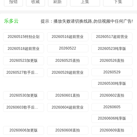
报错
收藏
刷新
上集
下集
乐多云
提示：播放失败请切换线路,勿信视频中任何广告!
20260515特别企划
20260516超前营业
20260517超前营业
20260522
20260518超前营业
20260523纯享版
20260523加更版
20260525直拍
20260526直拍
20260529
20260527歌手后花园
20260528超前营业
20260530纯享版
20260530加更版
20260601直拍
20260602直拍
20260605
20260603歌手后花园
20260604超前营业
20260606纯享版
20260606加更版
20260608直拍
20260609直拍