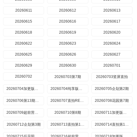
20260611
20260612
20260613
20260615
20260616
20260617
20260618
20260619
20260620
20260622
20260623
20260624
20260625
20260626
20260627
20260629
20260630
20260701
20260702
20260703第7期
20260703竖屏直拍
20260704加更版第7期率
20260704纯享版第7期
20260705企划第2期
20260706第13期直拍
20260707直拍REACTION第14期
20260708花园第7期
20260709超前营业第10期
20260710第8期
20260711加更版第8期
20260712企划第3期
20260713直拍第15期
20260714直拍第16期
20260715后花园第8期
20260716超前营业第11期
20260718加更版第9期