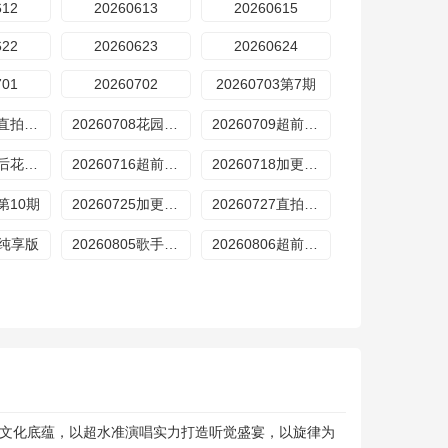
612
20260613
20260615
622
20260623
20260624
701
20260702
20260703第7期
20260707直拍REACTION第14期
20260708花园第7期
20260709超前营业第10期
20260715后花园第8期
20260716超前营业第11期
20260718加更版第9期
4第10期
20260725加更版第10期
20260727直拍REACTION第19期
01纯享版
20260805歌手后花园第11期
20260806超前营业第14期
自文化底蕴，以超水准演唱实力打造听觉盛宴，以旋律为