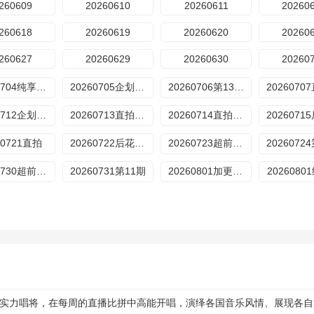
260609
20260610
20260611
20260
260618
20260619
20260620
20260
260627
20260629
20260630
20260
20260704纯享版第7期
20260705企划第2期
20260706第13期直拍
20260712企划第3期
20260713直拍第15期
20260714直拍第16期
60721直拍
20260722后花园第9期
20260723超前营业第12期
2026072
20260730超前营业第13期
20260731第11期
20260801加更版第11期
202608
全球实力唱将，在每周的直播比拼中高能开唱，演绎各国音乐风情、展现各