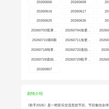
20260606
20260608
20
20260616
20260617
20
20260625
20260626
20
20260703竖屏直拍
20260704加更版第7期率
20260710第8期
20260711加更版第8期
20260718纯享版第9期
20260720直拍第17期
202
20260728直拍REACTION第20期
20260729歌手后花园
20260807
剧情介绍
《歌手2026》是一档音乐交流竞技节目。节目集结