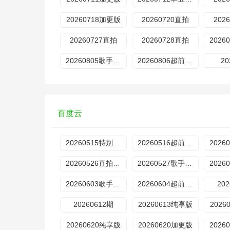
20260718加更版
20260720直拍
202
20260727直拍
20260728直拍
20260805歌手后花园
20260806超前营业
20
百度云
20260515特别企划
20260516超前营业
20260526直拍REACTION
20260527歌手后花园
20260603歌手后花园
20260604超前营业
20
20260612期
20260613纯享版
2026
20260620纯享版
20260620加更版