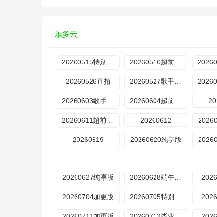
乐多云
20260515特别企划
20260516超前营业
20260526直拍
20260527歌手后花园
20260603歌手后花园
20260604超前营业
20
20260611超前营业
20260612
2026
20260619
20260620纯享版
2026
20260627纯享版
20260628端午特辑
202
20260704加更版
20260705特别企划
202
20260711加更版
20260712毕业特辑
202