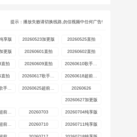
提示：播放失败请切换线路,勿信视频中任何广告!
23纯享版
20260523加更版
20260525直拍
30加更版
20260601直拍
20260602直拍
08直拍
20260609直拍
20260610歌手后花园
16直拍
20260617歌手后花园
20260618超前营业
20260624歌手后花园
20260625超前营业
20260626
20260627加更版
20260702超前营业
20260703
20260704纯享版
20260709超前营业
20260710
20260711纯享版
20260716超前营业
20260717
20260718纯享版