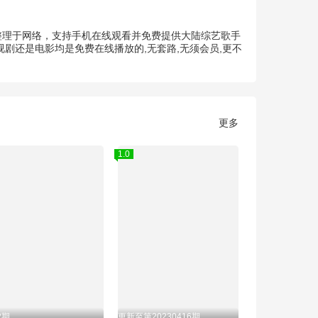
集整理于网络，支持手机在线观看并免费提供大陆综艺歌手
剧还是电影均是免费在线播放的,无套路,无须会员,更不
更多
1.0
2期
更新至第20230416期