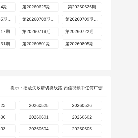
第20260624期歌手后花园
第20260625期超前营业
第20260626期
第20260705期特别企划
第20260708期歌手后花园
第20260709期超前营业
717期
第20260718期加更
第20260722期歌手后花园
731期
第20260801期加更
第20260805期歌手后花园
提示：播放失败请切换线路,勿信视频中任何广告!
523
20260525
20260526
530
20260601
20260602
603
20260604
20260605