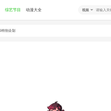
综艺节目
动漫大全
视频
515特别企划