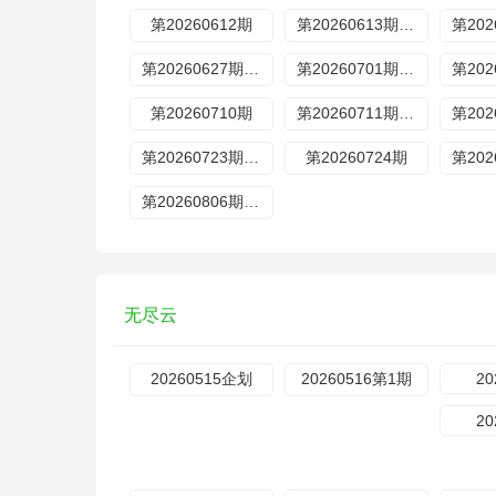
第20260612期
第20260613期加更
第20260627期加更
第20260701期歌手后花园
第20260710期
第20260711期加更
第20260723期超前营业
第20260724期
第20260806期超前营业
无尽云
20260515企划
20260516第1期
20
20