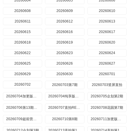
20260604
20260605
20260606
20260608
20260609
20260610
20260611
20260612
20260613
20260615
20260616
20260617
20260618
20260619
20260620
20260622
20260623
20260624
20260625
20260626
20260627
20260629
20260630
20260701
20260702
20260703第7期
20260703竖屏直拍
20260704加更版第7期率
20260704纯享版第7期
20260705企划第2期
20260706第13期直拍
20260707直拍REACTION第14期
20260708花园第7期
20260709超前营业第10期
20260710第8期
20260711加更版第8期
20260712企划第3期
20260713直拍第15期
20260714直拍第16期