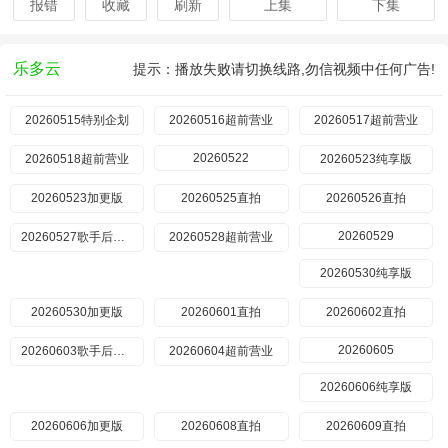
报错
收藏
刷新
上集
下集
乐多云
提示：播放失败请切换线路,勿信视频中任何广告!
20260515特别企划
20260516超前营业
20260517超前营业
20260522
20260518超前营业
20260523纯享版
20260523加更版
20260525直拍
20260526直拍
20260529
20260527歌手后花园
20260528超前营业
20260530纯享版
20260530加更版
20260601直拍
20260602直拍
20260605
20260603歌手后花园
20260604超前营业
20260606纯享版
20260606加更版
20260608直拍
20260609直拍