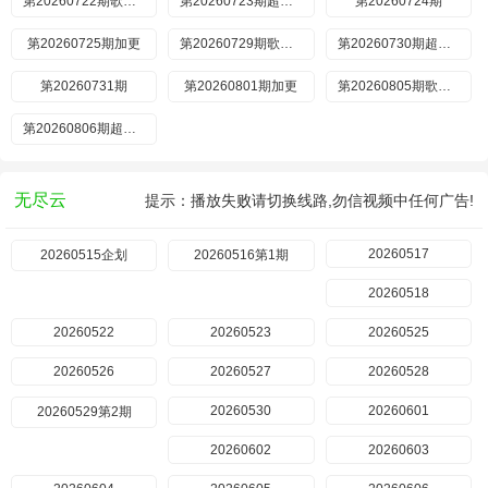
第20260722期歌手后花园
第20260723期超前营业
第20260724期
第20260725期加更
第20260729期歌手后花园
第20260730期超前营业
第20260731期
第20260801期加更
第20260805期歌手后花园
第20260806期超前营业
无尽云
提示：播放失败请切换线路,勿信视频中任何广告!
20260517
20260515企划
20260516第1期
20260518
20260522
20260523
20260525
20260526
20260527
20260528
20260530
20260601
20260529第2期
20260602
20260603