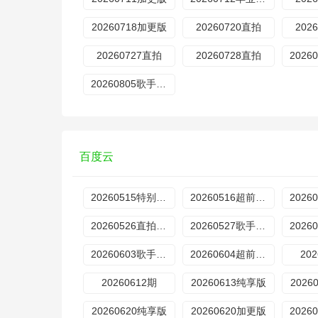
20260718加更版
20260720直拍
202
20260727直拍
20260728直拍
20260805歌手后花园
百度云
20260515特别企划
20260516超前营业
20260526直拍REACTION
20260527歌手后花园
20260603歌手后花园
20260604超前营业
20
20260612期
20260613纯享版
2026
20260620纯享版
20260620加更版