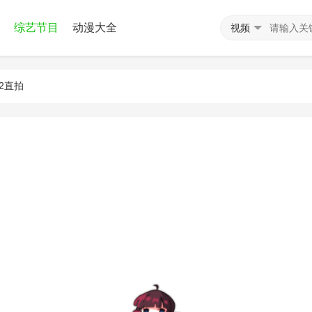
综艺节目
动漫大全
视频
02直拍