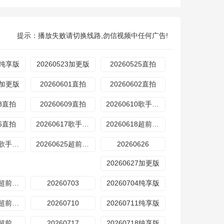
提示：播放失败请切换线路,勿信视频中任何广告!
23纯享版
20260523加更版
20260525直拍
30加更版
20260601直拍
20260602直拍
08直拍
20260609直拍
20260610歌手后花园
16直拍
20260617歌手后花园
20260618超前营业
20260624歌手后花园
20260625超前营业
20260626
20260627加更版
20260702超前营业
20260703
20260704纯享版
20260709超前营业
20260710
20260711纯享版
20260716超前营业
20260717
20260718纯享版