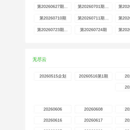
第20260627期加更
第20260701期歌手后花园
第20260710期
第20260711期加更
第20260723期超前营业
第20260724期
无尽云
20260515企划
20260516第1期
20
20
20260606
20260608
20
20260616
20260617
20