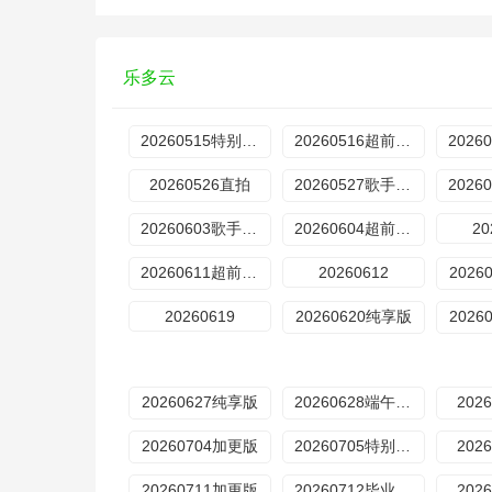
乐多云
20260515特别企划
20260516超前营业
20260526直拍
20260527歌手后花园
20260603歌手后花园
20260604超前营业
20
20260611超前营业
20260612
2026
20260619
20260620纯享版
2026
20260627纯享版
20260628端午特辑
202
20260704加更版
20260705特别企划
202
20260711加更版
20260712毕业特辑
202