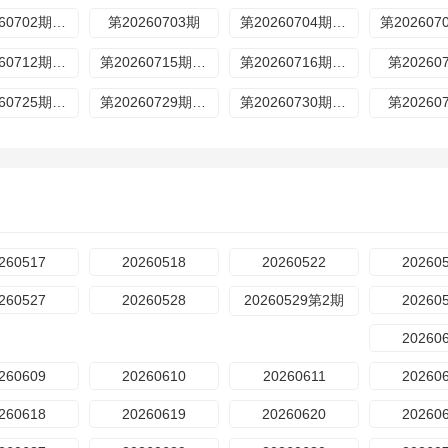
第20260702期超前营业
第20260703期
第20260704期加更
第20260712期特别企划
第20260715期歌手后花园
第20260716期超前营业
第20260
第20260725期加更
第20260729期歌手后花园
第20260730期超前营业
第20260
260517
20260518
20260522
20260
260527
20260528
20260529第2期
20260
20260
260609
20260610
20260611
20260
260618
20260619
20260620
20260