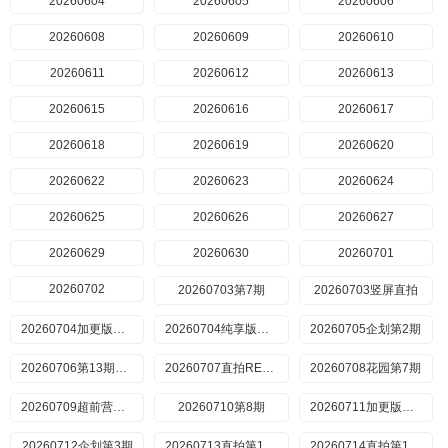
20260604
20260605
20260606
20260608
20260609
20260610
20260611
20260612
20260613
20260615
20260616
20260617
20260618
20260619
20260620
20260622
20260623
20260624
20260625
20260626
20260627
20260629
20260630
20260701
20260702
20260703第7期
20260703竖屏直拍
20260704加更版第7期率
20260704纯享版第7期
20260705企划第2期
20260706第13期直拍
20260707直拍REACTION第14期
20260708花园第7期
20260709超前营业第10期
20260710第8期
20260711加更版第8期
20260712企划第3期
20260713直拍第15期
20260714直拍第16期