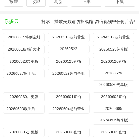
报错
收藏
刷新
上集
下集
乐多云
提示：播放失败请切换线路,勿信视频中任何广告!
20260515特别企划
20260516超前营业
20260517超前营业
20260522
20260518超前营业
20260523纯享版
20260523加更版
20260525直拍
20260526直拍
20260529
20260527歌手后花园
20260528超前营业
20260530纯享版
20260530加更版
20260601直拍
20260602直拍
20260605
20260603歌手后花园
20260604超前营业
20260606纯享版
20260606加更版
20260608直拍
20260609直拍