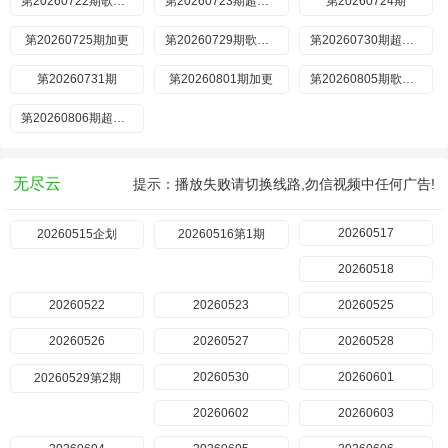
第20260722期歌手后花园
第20260723期超前营业
第20260724期
第20260725期加更
第20260729期歌手后花园
第20260730期超前营业
第20260731期
第20260801期加更
第20260805期歌手后花园
第20260806期超前营业
无尽云
提示：播放失败请切换线路,勿信视频中任何广告!
20260517
20260515企划
20260516第1期
20260518
20260522
20260523
20260525
20260526
20260527
20260528
20260530
20260601
20260529第2期
20260602
20260603