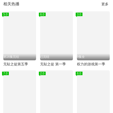
相关热播
更多
5.0
6.0
3.0
第16集完结
已完结
9集全
无耻之徒第五季
无耻之徒 第一季
权力的游戏第一季
7.0
2.0
6.0