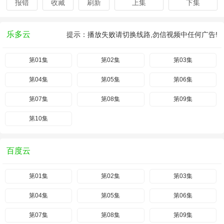
报错
收藏
刷新
上集
下集
乐多云
提示：播放失败请切换线路,勿信视频中任何广告!
第01集
第02集
第03集
第04集
第05集
第06集
第07集
第08集
第09集
第10集
百度云
第01集
第02集
第03集
第04集
第05集
第06集
第07集
第08集
第09集