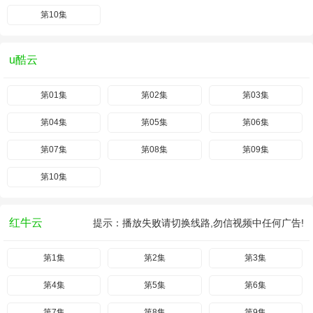
第10集
u酷云
第01集
第02集
第03集
第04集
第05集
第06集
第07集
第08集
第09集
第10集
红牛云
提示：播放失败请切换线路,勿信视频中任何广告!
第1集
第2集
第3集
第4集
第5集
第6集
第7集
第8集
第9集