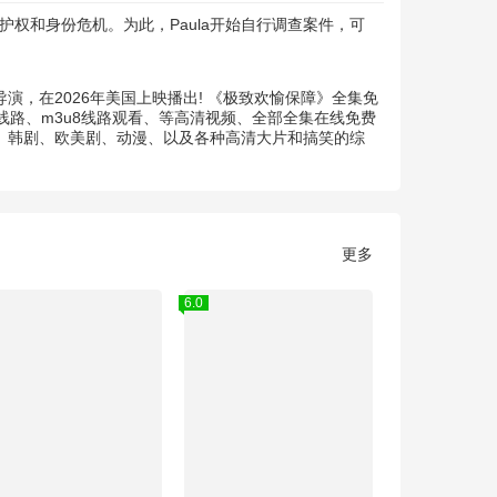
护权和身份危机。为此，Paula开始自行调查案件，可
演，在2026年美国上映播出! 《极致欢愉保障》全集免
路、m3u8线路观看、等高清视频、全部全集在线免费
剧、韩剧、欧美剧、动漫、以及各种高清大片和搞笑的综
更多
6.0