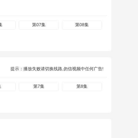
集
第07集
第08集
提示：播放失败请切换线路,勿信视频中任何广告!
集
第7集
第8集