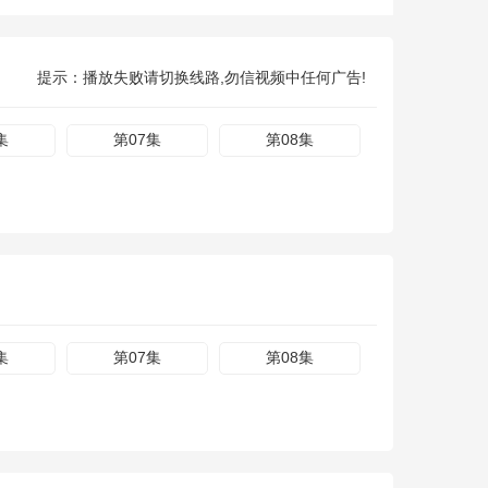
提示：播放失败请切换线路,勿信视频中任何广告!
集
第07集
第08集
集
第07集
第08集