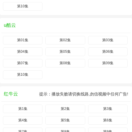
第10集
u酷云
第01集
第02集
第03集
第04集
第05集
第06集
第07集
第08集
第09集
第10集
红牛云
提示：播放失败请切换线路,勿信视频中任何广告!
第1集
第2集
第3集
第4集
第5集
第6集
第7集
第8集
第9集