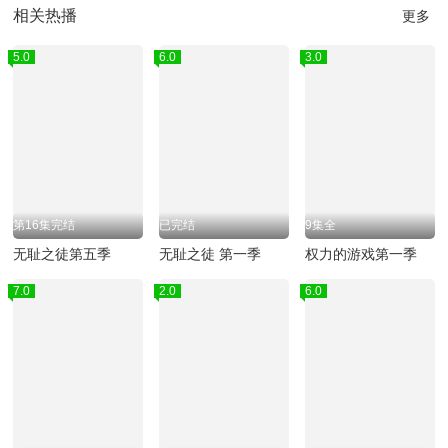
相关热播
更多
5.0
6.0
3.0
第16集完结
已完结
9集全
无耻之徒第五季
无耻之徒 第一季
权力的游戏第一季
7.0
2.0
6.0