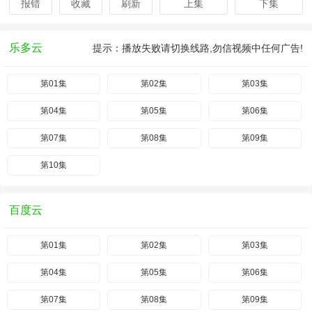
报错
收藏
刷新
上集
下集
乐多云
提示：播放失败请切换线路,勿信视频中任何广告!
第01集
第02集
第03集
第04集
第05集
第06集
第07集
第08集
第09集
第10集
百度云
第01集
第02集
第03集
第04集
第05集
第06集
第07集
第08集
第09集