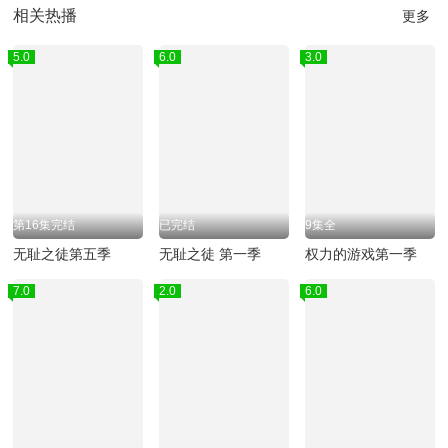
相关热播
更多
5.0
6.0
3.0
第16集完结
已完结
9集全
无耻之徒第五季
无耻之徒 第一季
权力的游戏第一季
7.0
2.0
6.0