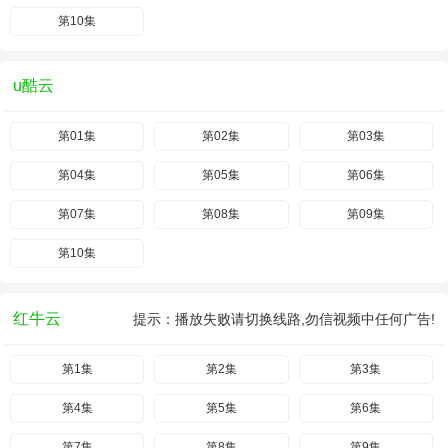
第10集
u酷云
第01集
第02集
第03集
第04集
第05集
第06集
第07集
第08集
第09集
第10集
红牛云
提示：播放失败请切换线路,勿信视频中任何广告!
第1集
第2集
第3集
第4集
第5集
第6集
第7集
第8集
第9集