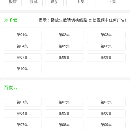
报错
收藏
刷新
上集
下集
乐多云
提示：播放失败请切换线路,勿信视频中任何广告!
第01集
第02集
第03集
第04集
第05集
第06集
第07集
第08集
第09集
第10集
百度云
第01集
第02集
第03集
第04集
第05集
第06集
第07集
第08集
第09集