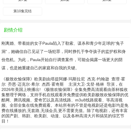
第10集完结
剧情介绍
刚离婚、带着娃的女子Paula陷入了勒索、谋杀和青少年足球的“兔子
洞”，她确信自己见证了一场犯罪，同时挣扎于争夺孩子的监护权和身
份危机。为此，Paula开始自行调查案件，可能会揭露一场更大的阴
谋，也是她重建自己的家庭和自我的关键。
《极致欢愉保障》欧美剧由
塔提阿娜·玛斯拉尼
杰克·约翰逊
查理·霍
尔
乔恩·迈克尔·希尔
杰西·霍奇斯
主演
大卫·戈登·格林
导演，在
2026年美国上映播出! 《极致欢愉保障》全集免费高清观看由茶杯狐收
集整理于网络，支持手机在线观看并免费提供欧美剧极致欢愉保障的优
酷网、腾讯视频、爱奇艺以及高清线路、m3u8线路观看、等高清视
频、全部全集在线免费观看。本站所有的不管是电视剧还是电影均是免
费在线播放的,无套路,无须会员,更不需要充值。除了电视剧，还有丰富
的国产剧、韩剧、欧美剧、动漫、以及各种高清大片和搞笑的综艺节
目！