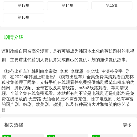
第13集
第14集
第15集
第16集
剧情介绍
该剧改编自同名高分漫画，是有可能成为韩国本土化的英雄题材的电视
剧，主要讲述代替别人复仇并完成自己的复仇计划的痛快复仇故事。
《模范出租车》韩剧由
李帝勋
李絮
李娜恩
金义城
主演
朴俊宇
导
演，在2021年韩国上映播出! 《模范出租车》全集免费高清观看由茶杯
狐收集整理于网络，支持手机在线观看并免费提供韩剧模范出租车的优
酷网、腾讯视频、爱奇艺以及高清线路、m3u8线路观看、等高清视
频、全部全集在线免费观看。本站所有的不管是电视剧还是电影均是免
费在线播放的,无套路,无须会员,更不需要充值。除了电视剧，还有丰富
的国产剧、韩剧、欧美剧、动漫、以及各种高清大片和搞笑的综艺节
目！
相关热播
更多