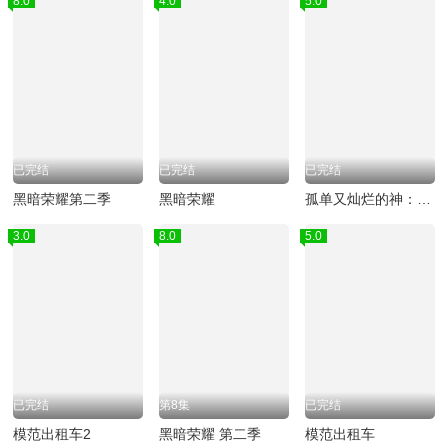
8.0
4.0
5.0
已完结
已完结
已完结
黑暗荣耀第二季
黑暗荣耀
孤单又灿烂的神：鬼怪
3.0
8.0
5.0
已完结
第8集
已完结
模范出租车2
黑暗荣耀 第二季
模范出租车