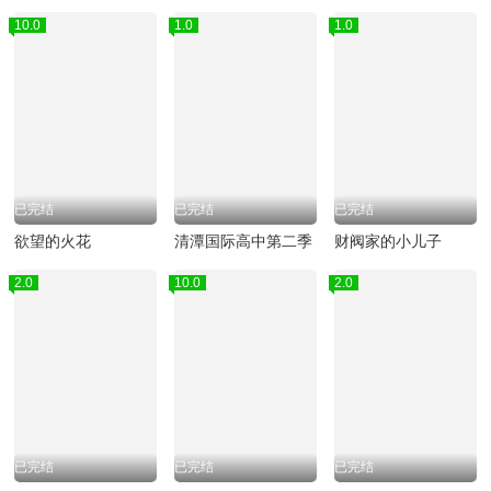
10.0
1.0
1.0
已完结
已完结
已完结
欲望的火花
清潭国际高中第二季
财阀家的小儿子
2.0
10.0
2.0
已完结
已完结
已完结