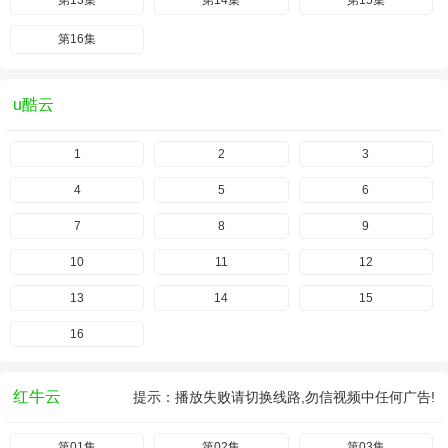
第13集
第14集
第15集
第16集
u酷云
1
2
3
4
5
6
7
8
9
10
11
12
13
14
15
16
红牛云
提示：播放失败请切换线路,勿信视频中任何广告!
第01集
第02集
第03集