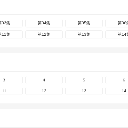
第03集
第04集
第05集
第06
第11集
第12集
第13集
第14
3
4
5
6
11
12
13
14