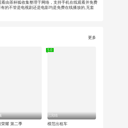
清观看由茶杯狐收集整理于网络，支持手机在线观看并免费
所有的不管是电视剧还是电影均是免费在线播放的,无套
更多
5.0
集
已完结
暗荣耀 第二季
模范出租车