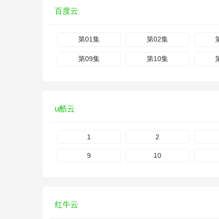
百度云
第01集
第02集
第09集
第10集
u酷云
1
2
9
10
红牛云