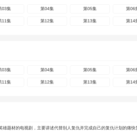
第03集
第04集
第05集
第06
第11集
第12集
第13集
第14
第03集
第04集
第05集
第06
第11集
第12集
第13集
第14
英雄题材的电视剧，主要讲述代替别人复仇并完成自己的复仇计划的痛快