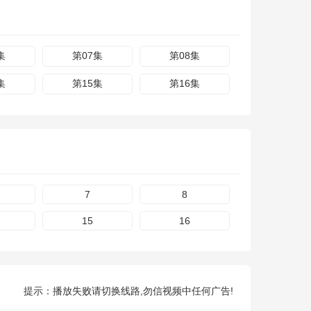
集
第07集
第08集
集
第15集
第16集
7
8
15
16
提示：播放失败请切换线路,勿信视频中任何广告!