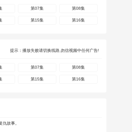
集
第07集
第08集
集
第15集
第16集
提示：播放失败请切换线路,勿信视频中任何广告!
集
第07集
第08集
集
第15集
第16集
复仇故事。