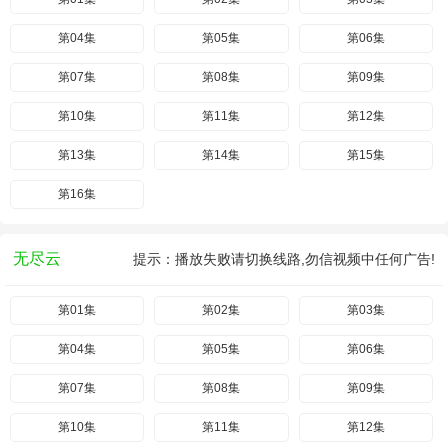
第04集
第05集
第06集
第07集
第08集
第09集
第10集
第11集
第12集
第13集
第14集
第15集
第16集
无尽云
提示：播放失败请切换线路,勿信视频中任何广告!
第01集
第02集
第03集
第04集
第05集
第06集
第07集
第08集
第09集
第10集
第11集
第12集