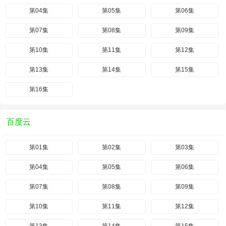
第04集
第05集
第06集
第07集
第08集
第09集
第10集
第11集
第12集
第13集
第14集
第15集
第16集
百度云
第01集
第02集
第03集
第04集
第05集
第06集
第07集
第08集
第09集
第10集
第11集
第12集