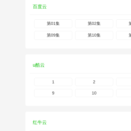
百度云
第01集
第02集
第09集
第10集
u酷云
1
2
9
10
红牛云