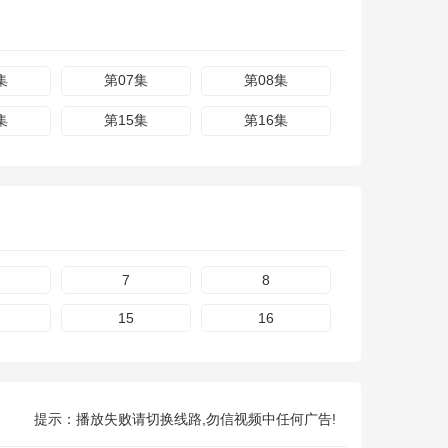
集
第07集
第08集
集
第15集
第16集
7
8
15
16
提示：播放失败请切换线路,勿信视频中任何广告!