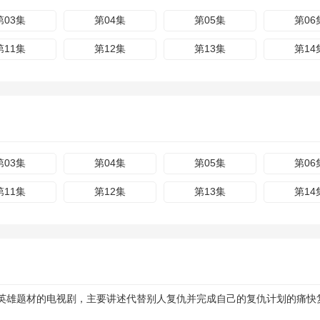
第03集
第04集
第05集
第06
第11集
第12集
第13集
第14
第03集
第04集
第05集
第06
第11集
第12集
第13集
第14
英雄题材的电视剧，主要讲述代替别人复仇并完成自己的复仇计划的痛快