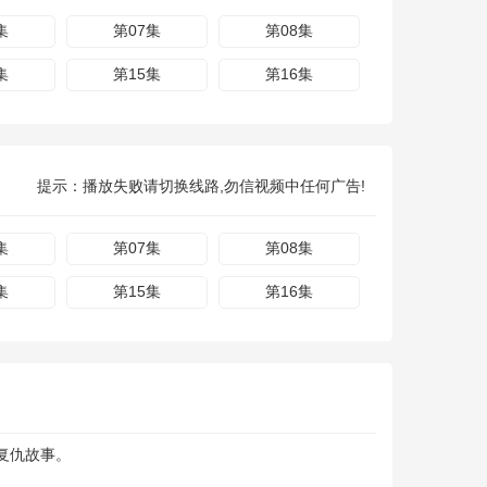
集
第07集
第08集
集
第15集
第16集
提示：播放失败请切换线路,勿信视频中任何广告!
集
第07集
第08集
集
第15集
第16集
复仇故事。