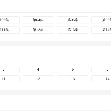
第03集
第04集
第05集
第06
第11集
第12集
第13集
第14
3
4
5
6
11
12
13
14