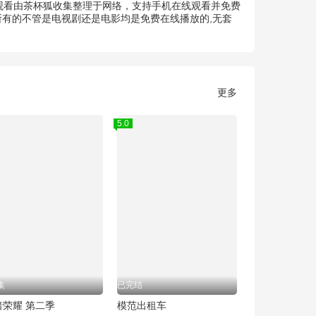
清观看由茶杯狐收集整理于网络，支持手机在线观看并免费
所有的不管是电视剧还是电影均是免费在线播放的,无套
更多
5.0
集
已完结
暗荣耀 第二季
模范出租车