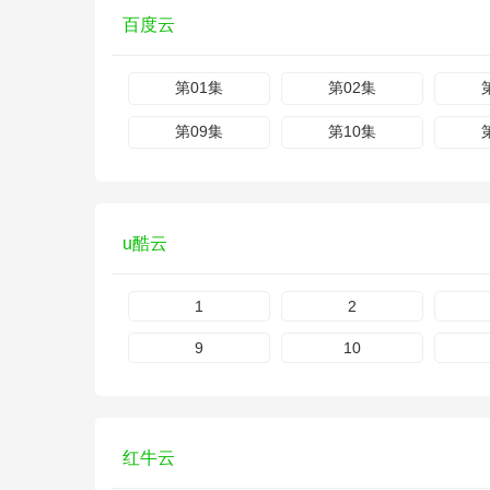
百度云
第01集
第02集
第09集
第10集
u酷云
1
2
9
10
红牛云