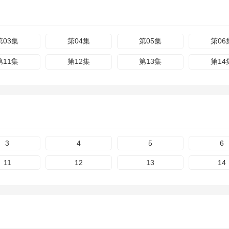
第03集
第04集
第05集
第06
第11集
第12集
第13集
第14
3
4
5
6
11
12
13
14