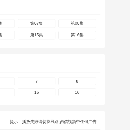
集
第07集
第08集
集
第15集
第16集
7
8
15
16
提示：播放失败请切换线路,勿信视频中任何广告!