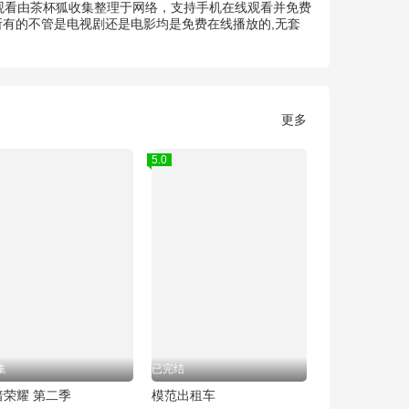
清观看由茶杯狐收集整理于网络，支持手机在线观看并免费
所有的不管是电视剧还是电影均是免费在线播放的,无套
更多
5.0
集
已完结
暗荣耀 第二季
模范出租车