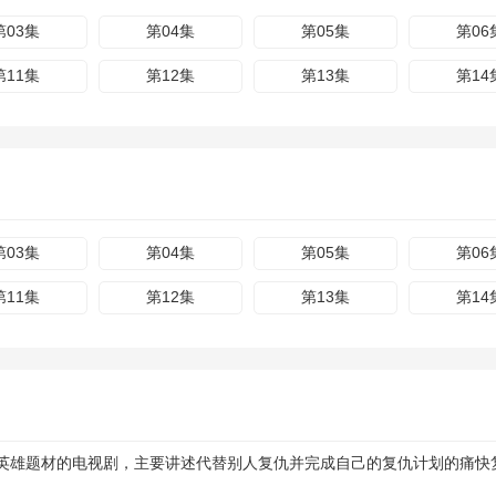
第03集
第04集
第05集
第06
第11集
第12集
第13集
第14
第03集
第04集
第05集
第06
第11集
第12集
第13集
第14
英雄题材的电视剧，主要讲述代替别人复仇并完成自己的复仇计划的痛快