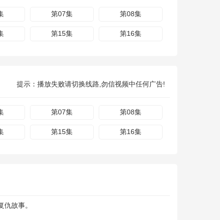
集
第07集
第08集
集
第15集
第16集
提示：播放失败请切换线路,勿信视频中任何广告!
集
第07集
第08集
集
第15集
第16集
复仇故事。