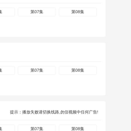
集
第07集
第08集
集
第07集
第08集
提示：播放失败请切换线路,勿信视频中任何广告!
集
第07集
第08集