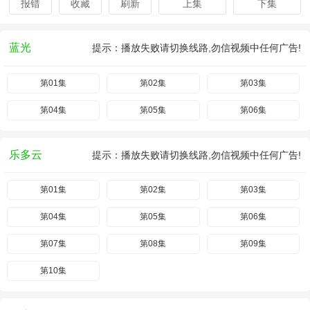
报错
收藏
刷新
上集
下集
蓝光
提示：播放失败请切换线路,勿信视频中任何广告!
第01集
第02集
第03集
第04集
第05集
第06集
乐多云
提示：播放失败请切换线路,勿信视频中任何广告!
第01集
第02集
第03集
第04集
第05集
第06集
第07集
第08集
第09集
第10集