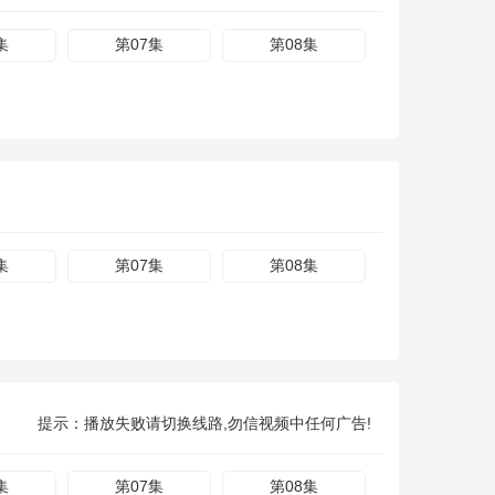
集
第07集
第08集
集
第07集
第08集
提示：播放失败请切换线路,勿信视频中任何广告!
集
第07集
第08集