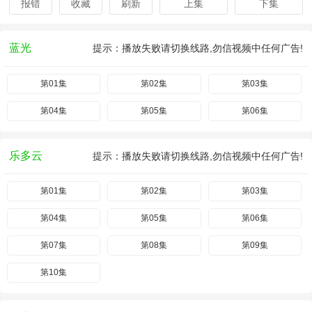
报错
收藏
刷新
上集
下集
蓝光
提示：播放失败请切换线路,勿信视频中任何广告!
第01集
第02集
第03集
第04集
第05集
第06集
乐多云
提示：播放失败请切换线路,勿信视频中任何广告!
第01集
第02集
第03集
第04集
第05集
第06集
第07集
第08集
第09集
第10集