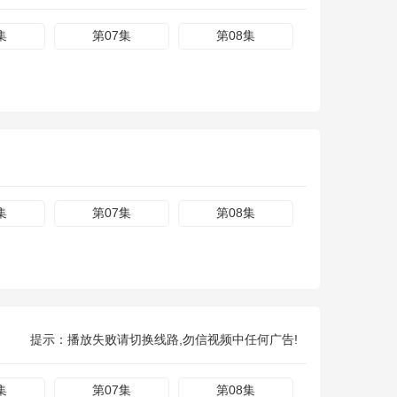
集
第07集
第08集
集
第07集
第08集
提示：播放失败请切换线路,勿信视频中任何广告!
集
第07集
第08集