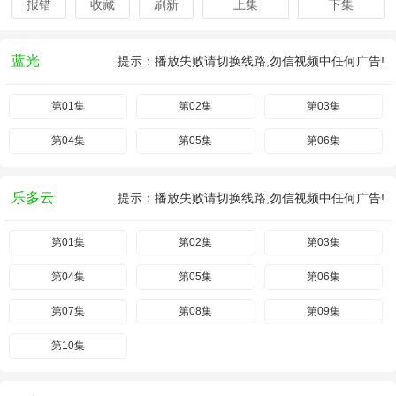
报错
收藏
刷新
上集
下集
蓝光
提示：播放失败请切换线路,勿信视频中任何广告!
第01集
第02集
第03集
第04集
第05集
第06集
乐多云
提示：播放失败请切换线路,勿信视频中任何广告!
第01集
第02集
第03集
第04集
第05集
第06集
第07集
第08集
第09集
第10集