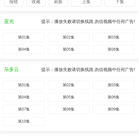
报错
收藏
刷新
上集
下集
蓝光
提示：播放失败请切换线路,勿信视频中任何广告!
第01集
第02集
第03集
第04集
第05集
第06集
乐多云
提示：播放失败请切换线路,勿信视频中任何广告!
第01集
第02集
第03集
第04集
第05集
第06集
第07集
第08集
第09集
第10集