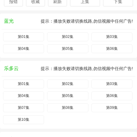
报错
收藏
刷新
上集
下集
蓝光
提示：播放失败请切换线路,勿信视频中任何广告!
第01集
第02集
第03集
第04集
第05集
第06集
乐多云
提示：播放失败请切换线路,勿信视频中任何广告!
第01集
第02集
第03集
第04集
第05集
第06集
第07集
第08集
第09集
第10集