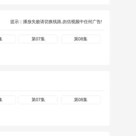
提示：播放失败请切换线路,勿信视频中任何广告!
集
第07集
第08集
集
第07集
第08集