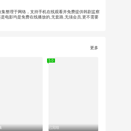
狐收集整理于网络，支持手机在线观看并免费提供韩剧监察
是电影均是免费在线播放的,无套路,无须会员,更不需要
更多
5.0
集
已完结