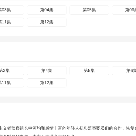
第03集
第04集
第05集
第06
第11集
第12集
第3集
第4集
第5集
第6
第11集
第12集
义者监察组长申河均和感情丰富的年轻人初步监察职员们的合作，恢复