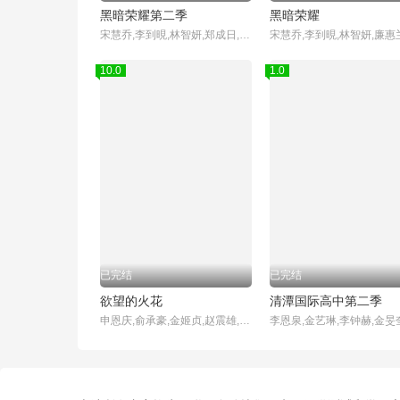
黑暗荣耀第二季
黑暗荣耀
宋慧乔,李到晛,林智妍,郑成日,廉惠兰,朴成焄,金赫拉,车珠英,郑知晓,辛睿恩
10.0
1.0
已完结
已完结
欲望的火花
清潭国际高中第二季
申恩庆,俞承豪,金姬贞,赵震雄,徐雨,赵敏基,李顺载,白日燮,李孝春,金炳基,李甫姫,赵成夏