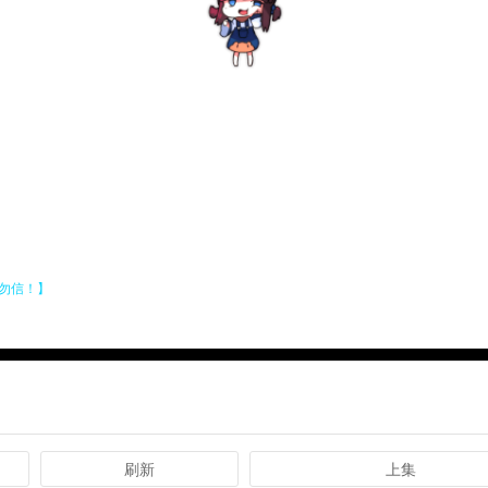
刷新
上集