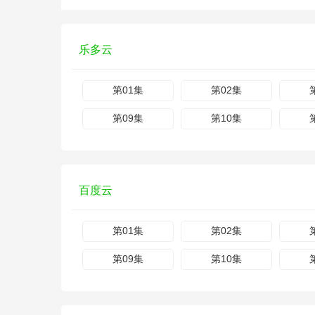
乐多云
第01集
第02集
第09集
第10集
百度云
第01集
第02集
第09集
第10集