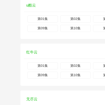
u酷云
第01集
第02集
第09集
第10集
红牛云
第01集
第02集
第09集
第10集
无尽云