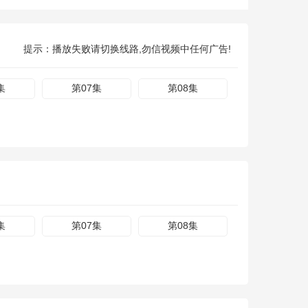
提示：播放失败请切换线路,勿信视频中任何广告!
集
第07集
第08集
集
第07集
第08集