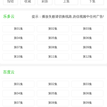
报错
收藏
刷新
上集
下集
乐多云
提示：播放失败请切换线路,勿信视频中任何广告!
第01集
第02集
第03集
第04集
第05集
第06集
第07集
第08集
第09集
第10集
第11集
第12集
百度云
第01集
第02集
第03集
第04集
第05集
第06集
第07集
第08集
第09集