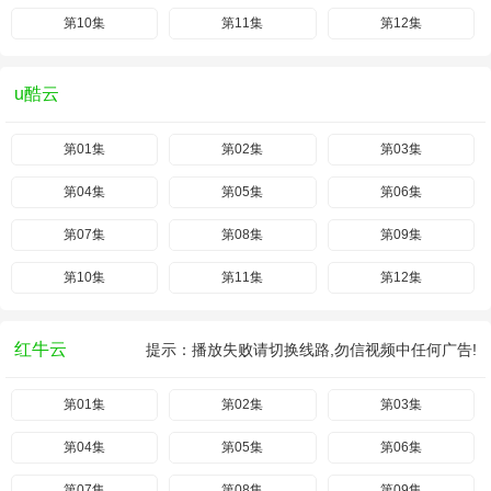
第10集
第11集
第12集
u酷云
第01集
第02集
第03集
第04集
第05集
第06集
第07集
第08集
第09集
第10集
第11集
第12集
红牛云
提示：播放失败请切换线路,勿信视频中任何广告!
第01集
第02集
第03集
第04集
第05集
第06集
第07集
第08集
第09集