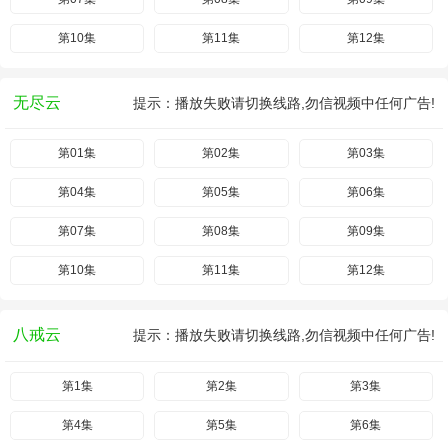
第10集
第11集
第12集
无尽云
提示：播放失败请切换线路,勿信视频中任何广告!
第01集
第02集
第03集
第04集
第05集
第06集
第07集
第08集
第09集
第10集
第11集
第12集
八戒云
提示：播放失败请切换线路,勿信视频中任何广告!
第1集
第2集
第3集
第4集
第5集
第6集