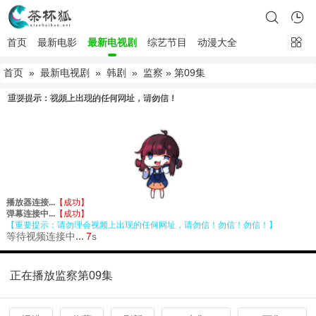
首页
最新电影
最新电视剧
综艺节目
动漫大全
首页
»
最新电视剧
»
韩剧
»
监察
» 第09集
正在播放监察第09集