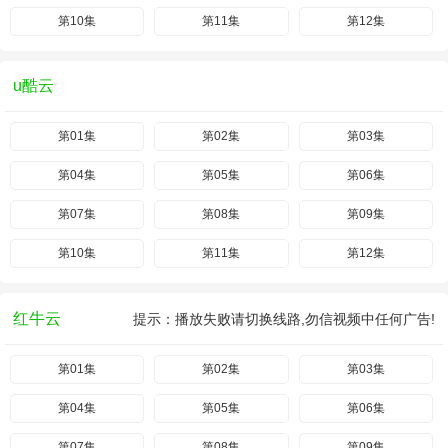
第10集
第11集
第12集
u酷云
第01集
第02集
第03集
第04集
第05集
第06集
第07集
第08集
第09集
第10集
第11集
第12集
红牛云
提示：播放失败请切换线路,勿信视频中任何广告!
第01集
第02集
第03集
第04集
第05集
第06集
第07集
第08集
第09集