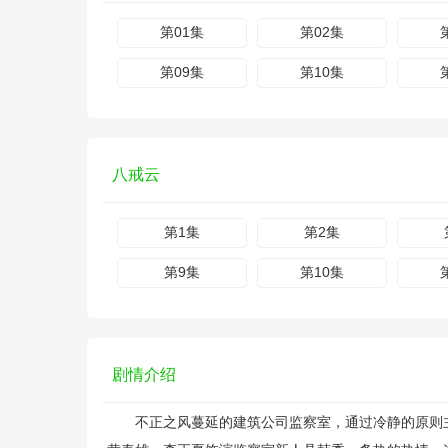
第01集
第02集
第09集
第10集
八戒云
第1集
第2集
第9集
第10集
剧情介绍
不正之风蔓延的建筑公司监察室，通过冷静的原则主