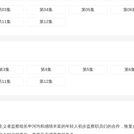
第03集
第04集
第05集
第06
第11集
第12集
第3集
第4集
第5集
第6
第11集
第12集
义者监察组长申河均和感情丰富的年轻人初步监察职员们的合作，恢复