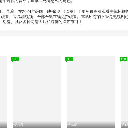
这个时代的青年，直率又充满意气的角色。
日
导演，在2024年韩国上映播出! 《监察》全集免费高清观看由茶杯
路观看、等高清视频、全部全集在线免费观看。本站所有的不管是电视剧还
、动漫、以及各种高清大片和搞笑的综艺节目！
5.0
3.0
8.0
已完结
已完结
第8