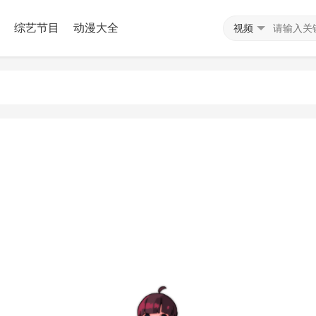
综艺节目
动漫大全
视频