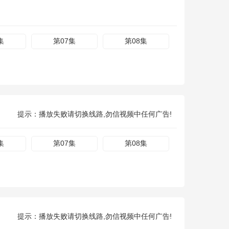
集
第07集
第08集
提示：播放失败请切换线路,勿信视频中任何广告!
集
第07集
第08集
提示：播放失败请切换线路,勿信视频中任何广告!