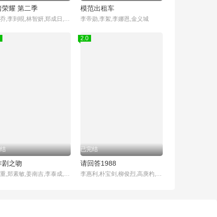
暗荣耀 第二季
模范出租车
宋慧乔,李到晛,林智妍,郑成日,廉惠兰,朴成焄,金赫拉,车珠英,郑知晓,辛睿恩
李帝勋,李絮,李娜恩,金义城
2.0
结
已完结
作剧之吻
请回答1988
金贤重,郑素敏,姜南吉,李泰成,尹胜雅
李惠利,朴宝剑,柳俊烈,高庚杓,成东日,李一花,金成钧,罗美兰,李美妍,金善映,安在洪