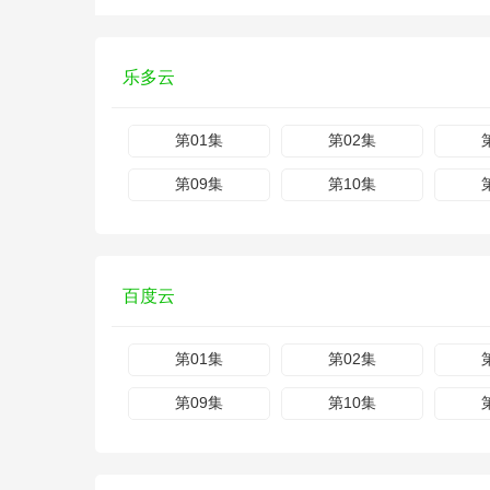
乐多云
第01集
第02集
第09集
第10集
百度云
第01集
第02集
第09集
第10集