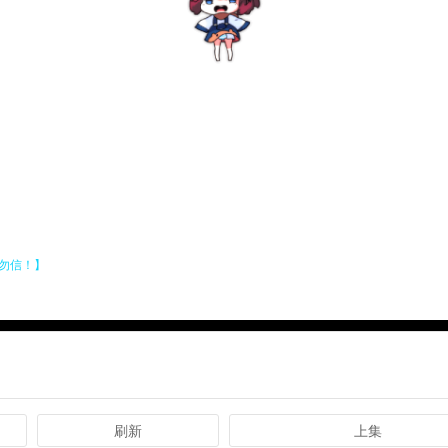
刷新
上集