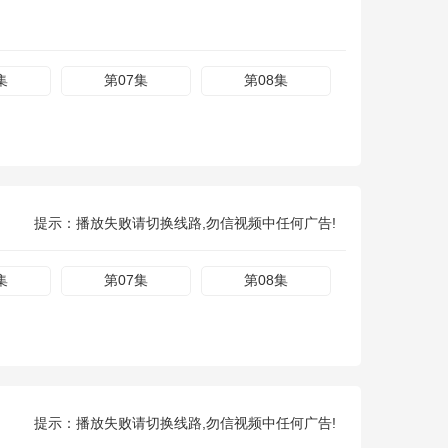
集
第07集
第08集
提示：播放失败请切换线路,勿信视频中任何广告!
集
第07集
第08集
提示：播放失败请切换线路,勿信视频中任何广告!