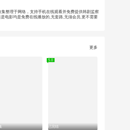
狐收集整理于网络，支持手机在线观看并免费提供韩剧监察
是电影均是免费在线播放的,无套路,无须会员,更不需要
更多
5.0
集
已完结