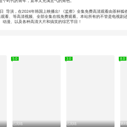
这个时代的青年，直率又充满意气的角色。
日
导演，在2024年韩国上映播出! 《监察》全集免费高清观看由茶杯
路观看、等高清视频、全部全集在线免费观看。本站所有的不管是电视剧还
、动漫、以及各种高清大片和搞笑的综艺节目！
5.0
3.0
8.0
已完结
已完结
第8