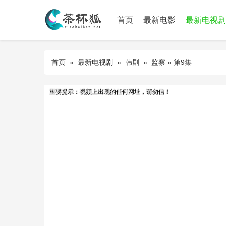
首页
最新电影
最新电视剧
首页
»
最新电视剧
»
韩剧
»
监察
» 第9集