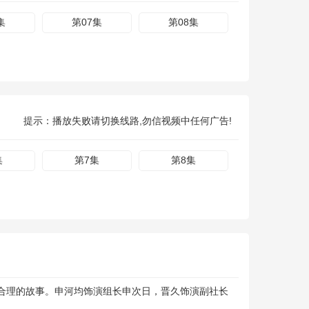
集
第07集
第08集
提示：播放失败请切换线路,勿信视频中任何广告!
集
第7集
第8集
合理的故事。申河均饰演组长申次日，晋久饰演副社长