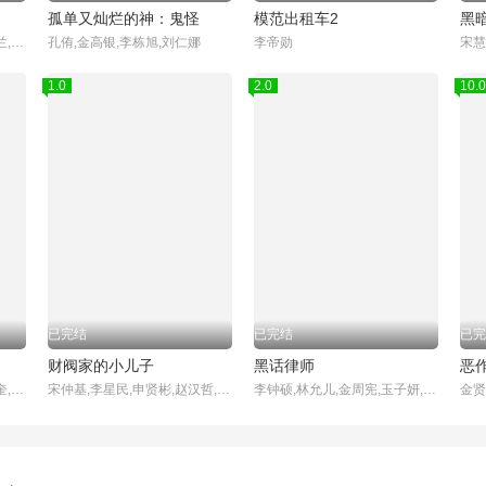
孤单又灿烂的神：鬼怪
模范出租车2
黑
宋慧乔,李到晛,林智妍,廉惠兰,朴成焄,郑星一,金赫拉,车珠英,金建右
孔侑,金高银,李栋旭,刘仁娜
李帝勋
1.0
2.0
10.0
已完结
已完结
已完
财阀家的小儿子
黑话律师
恶
李恩泉,金艺琳,李钟赫,金旻奎,원규빈,张德洙,박시우,张宋允
宋仲基,李星民,申贤彬,赵汉哲,金贞兰,朴智炫,姜基栋,金南熙,黄美英,金英在,姜吉宇
李钟硕,林允儿,金周宪,玉子妍,杨景元,郭东延,吴义植,李宥俊