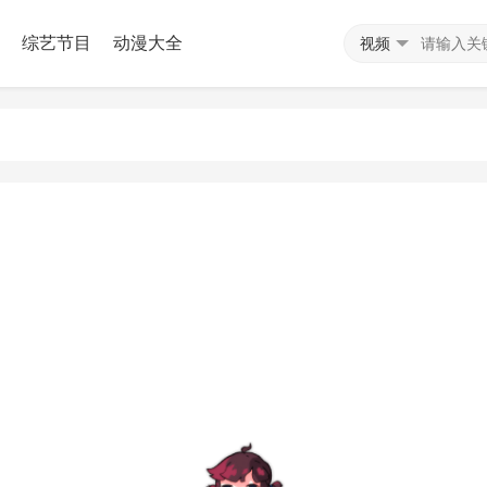
综艺节目
动漫大全
视频