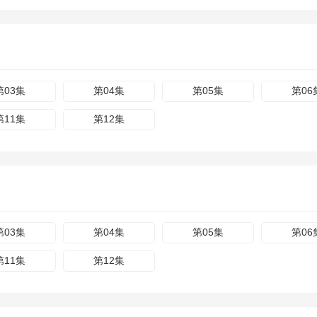
第03集
第04集
第05集
第06
第11集
第12集
第03集
第04集
第05集
第06
第11集
第12集