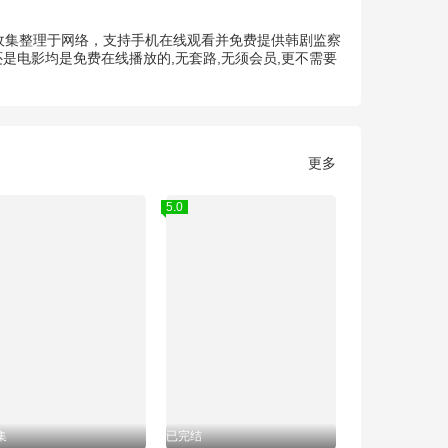
狐收集整理于网络，支持手机在线观看并免费提供韩剧监察
是电影均是免费在线播放的,无套路,无须会员,更不需要
更多
5.0
集
已完结