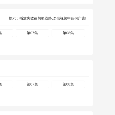
提示：播放失败请切换线路,勿信视频中任何广告!
集
第07集
第08集
集
第07集
第08集