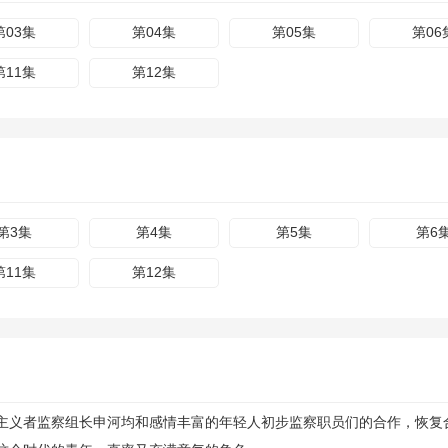
第03集
第04集
第05集
第06
第11集
第12集
第3集
第4集
第5集
第6
第11集
第12集
义者监察组长申河均和感情丰富的年轻人初步监察职员们的合作，恢复