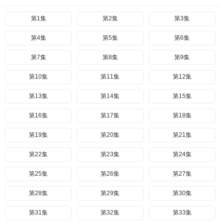
第1集
第2集
第3集
第4集
第5集
第6集
第7集
第8集
第9集
第10集
第11集
第12集
第13集
第14集
第15集
第16集
第17集
第18集
第19集
第20集
第21集
第22集
第23集
第24集
第25集
第26集
第27集
第28集
第29集
第30集
第31集
第32集
第33集