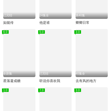
已完结
24集全
第40集
如懿传
他是谁
卿卿日常
6.0
5.0
3.0
全剧集
已完结
40集全
星落凝成糖
听说你喜欢我
去有风的地方
1.0
7.0
3.0