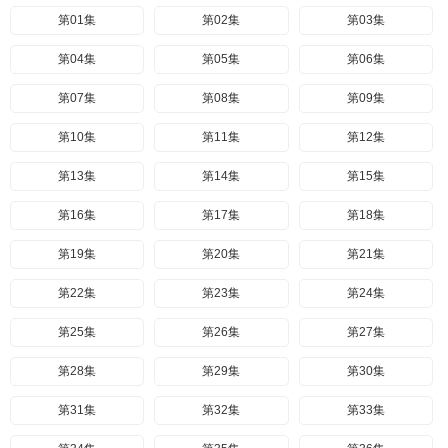
第01集
第02集
第03集
第04集
第05集
第06集
第07集
第08集
第09集
第10集
第11集
第12集
第13集
第14集
第15集
第16集
第17集
第18集
第19集
第20集
第21集
第22集
第23集
第24集
第25集
第26集
第27集
第28集
第29集
第30集
第31集
第32集
第33集