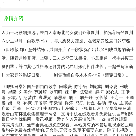
剧情介绍
因为一场联姻擢选，来自天南海北的女孩们齐聚新川。韬光养晦的新川
六少主尹峥（白敬亭 饰），与只想努力落选、在老家安逸度日的李薇
（田曦薇 饰）意外结缘，共同开启了一段状况百出却又相映成趣的新生
活。随着尹峥开府、上朝，二人逐渐口味相投、心意相通，携手共度三
餐四季，并与其他性格命运各异的兄弟姐妹们相伴成长，一起书写着新
川大家庭的温暖日常。 剧集改编自多木木多小说《清穿日常》。
《卿卿日常》国产剧由
白敬亭
田曦薇
陈小纭
刘冠麟
刘令姿
张晓
晨
昌隆
刘美含
范帅琦
刘萌萌
魏子昕
陈紫函
赵柯
邱心志
王伊
瑶
姬晓飞
汤梦佳
高曙光
喻恩泰
胡可
胡丹丹
侯长荣
王之一
王漪
淼
姚一奇
孙爽
宋涵宇
李紫瑞
许涛
马昊
付磊
岳旸
李彧
主演
赵
启辰
导演，在2022年中国大陆上映播出! 《卿卿日常》全集免费高清
观看由茶杯狐收集整理于网络，支持手机在线观看并免费提供国产剧卿
卿日常的优酷网、腾讯视频、爱奇艺以及高清线路、m3u8线路观看、
等高清视频、全部全集在线免费观看。本站所有的不管是电视剧还是电
影均是免费在线播放的,无套路,无须会员,更不需要充值。除了电视剧，
还有丰富的国产剧、韩剧、欧美剧、动漫、以及各种高清大片和搞笑的