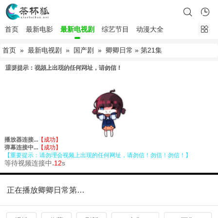
首页
最新电影
最新电视剧
综艺节目
动漫大全
首页
»
最新电视剧
»
国产剧
»
卿卿日常
» 第21集
正在播放卿卿日常第21集