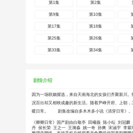
第1集
第2集
第9集
第10集
第17集
第18集
第25集
第26集
第33集
第34集
剧情介绍
因为一场联姻擢选，来自天南海北的女孩们齐聚新川。
况百出却又相映成趣的新生活。随着尹峥开府、上朝，
暖日常。 剧集改编自多木木多小说《清穿日常》。
《卿卿日常》国产剧由
白敬亭
田曦薇
陈小纭
刘冠麟
丹
侯长荣
王之一
王漪淼
姚一奇
孙爽
宋涵宇
李紫