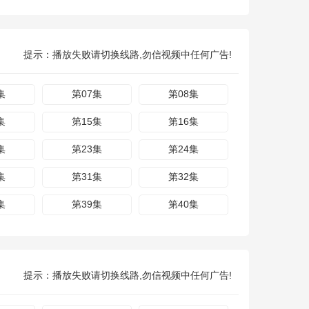
提示：播放失败请切换线路,勿信视频中任何广告!
集
第07集
第08集
集
第15集
第16集
集
第23集
第24集
集
第31集
第32集
集
第39集
第40集
提示：播放失败请切换线路,勿信视频中任何广告!