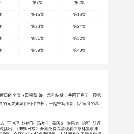
集
第7集
第8集
集
第15集
第16集
集
第23集
第24集
集
第31集
第32集
集
第39集
第40集
度日的李薇（田曦薇 饰）意外结缘，共同开启了一段状
异的兄弟姐妹们相伴成长，一起书写着新川大家庭的温
心志
王伊瑶
姬晓飞
汤梦佳
高曙光
喻恩泰
胡可
胡丹
上映播出! 《卿卿日常》全集免费高清观看由茶杯狐收集