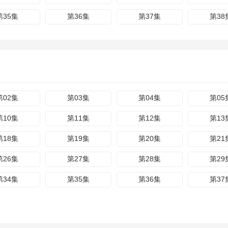
第35集
第36集
第37集
第38
第02集
第03集
第04集
第05
第10集
第11集
第12集
第13
第18集
第19集
第20集
第21
第26集
第27集
第28集
第29
第34集
第35集
第36集
第37