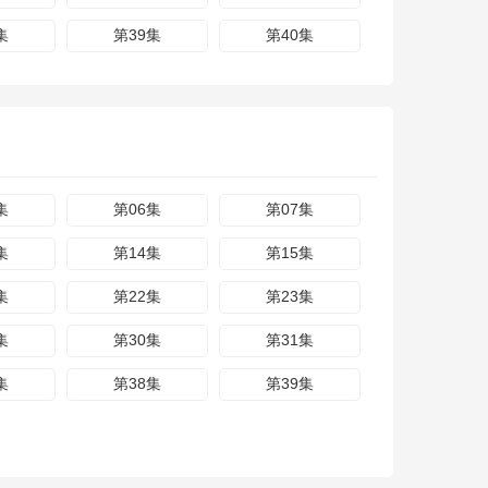
集
第39集
第40集
集
第06集
第07集
集
第14集
第15集
集
第22集
第23集
集
第30集
第31集
集
第38集
第39集