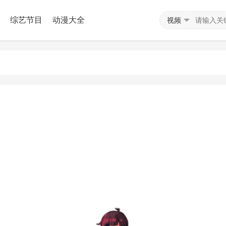
综艺节目
动漫大全
视频