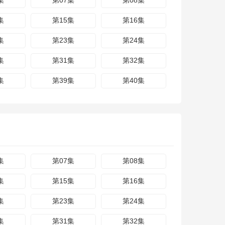
集
第07集
第08集
集
第15集
第16集
集
第23集
第24集
集
第31集
第32集
集
第39集
第40集
集
第07集
第08集
集
第15集
第16集
集
第23集
第24集
集
第31集
第32集