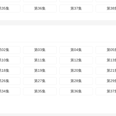
第35集
第36集
第37集
第38
第02集
第03集
第04集
第05
第10集
第11集
第12集
第13
第18集
第19集
第20集
第21
第26集
第27集
第28集
第29
第34集
第35集
第36集
第37