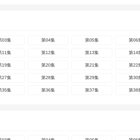
第03集
第04集
第05集
第06
第11集
第12集
第13集
第14
第19集
第20集
第21集
第22
第27集
第28集
第29集
第30
第35集
第36集
第37集
第38