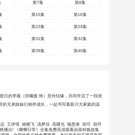
集
第7集
第8集
集
第15集
第16集
集
第23集
第24集
集
第31集
第32集
集
第39集
第40集
度日的李薇（田曦薇 饰）意外结缘，共同开启了一段状
异的兄弟姐妹们相伴成长，一起书写着新川大家庭的温
心志
王伊瑶
姬晓飞
汤梦佳
高曙光
喻恩泰
胡可
胡丹
上映播出! 《卿卿日常》全集免费高清观看由茶杯狐收集