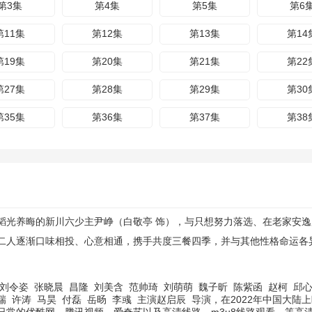
第3集
第4集
第5集
第6
第11集
第12集
第13集
第14
第19集
第20集
第21集
第22
第27集
第28集
第29集
第30
第35集
第36集
第37集
第38
韬光养晦的新川六少主尹峥（白敬亭 饰），与只想努力落选、在老家安逸
二人逐渐口味相投、心意相通，携手共度三餐四季，并与其他性格命运各
刘令姿
张晓晨
昌隆
刘美含
范帅琦
刘萌萌
魏子昕
陈紫函
赵柯
邱
瑞
许涛
马昊
付磊
岳旸
李彧
主演
赵启辰
导演，在2022年中国大陆