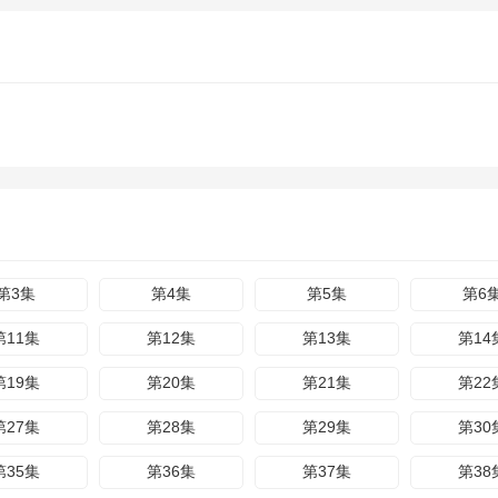
第3集
第4集
第5集
第6
第11集
第12集
第13集
第14
第19集
第20集
第21集
第22
第27集
第28集
第29集
第30
第35集
第36集
第37集
第38