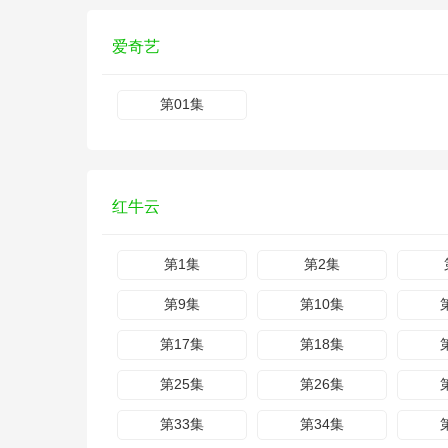
爱奇艺
第01集
红牛云
第1集
第2集
第9集
第10集
第17集
第18集
第25集
第26集
第33集
第34集