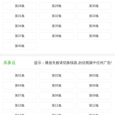
第28集
第29集
第30集
第31集
第32集
第33集
第34集
第35集
第36集
第37集
第38集
第39集
第40集
乐多云
提示：播放失败请切换线路,勿信视频中任何广告!
第01集
第02集
第03集
第04集
第05集
第06集
第07集
第08集
第09集
第10集
第11集
第12集