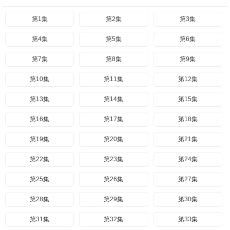
第1集
第2集
第3集
第4集
第5集
第6集
第7集
第8集
第9集
第10集
第11集
第12集
第13集
第14集
第15集
第16集
第17集
第18集
第19集
第20集
第21集
第22集
第23集
第24集
第25集
第26集
第27集
第28集
第29集
第30集
第31集
第32集
第33集