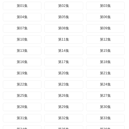
第01集
第02集
第03集
第04集
第05集
第06集
第07集
第08集
第09集
第10集
第11集
第12集
第13集
第14集
第15集
第16集
第17集
第18集
第19集
第20集
第21集
第22集
第23集
第24集
第25集
第26集
第27集
第28集
第29集
第30集
第31集
第32集
第33集