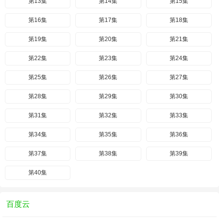
第13集
第14集
第15集
第16集
第17集
第18集
第19集
第20集
第21集
第22集
第23集
第24集
第25集
第26集
第27集
第28集
第29集
第30集
第31集
第32集
第33集
第34集
第35集
第36集
第37集
第38集
第39集
第40集
百度云