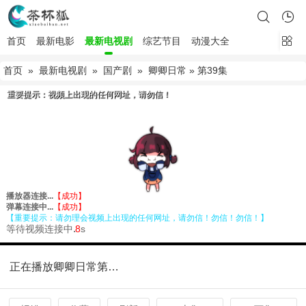
首页
最新电影
最新电视剧
综艺节目
动漫大全
首页
»
最新电视剧
»
国产剧
»
卿卿日常
» 第39集
正在播放卿卿日常第39集