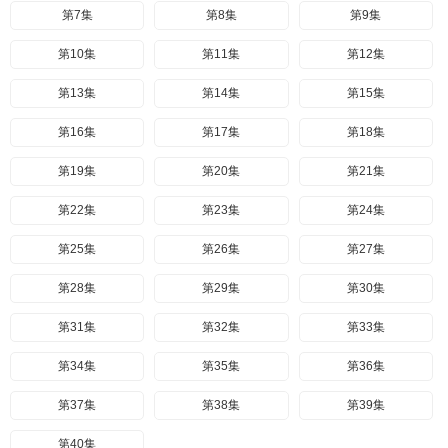
第7集
第8集
第9集
第10集
第11集
第12集
第13集
第14集
第15集
第16集
第17集
第18集
第19集
第20集
第21集
第22集
第23集
第24集
第25集
第26集
第27集
第28集
第29集
第30集
第31集
第32集
第33集
第34集
第35集
第36集
第37集
第38集
第39集
第40集