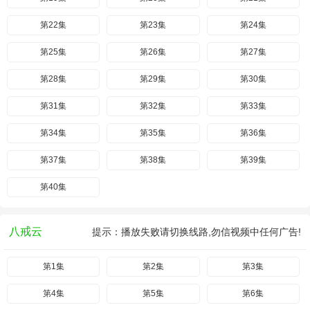
第22集
第23集
第24集
第25集
第26集
第27集
第28集
第29集
第30集
第31集
第32集
第33集
第34集
第35集
第36集
第37集
第38集
第39集
第40集
八戒云
提示：播放失败请切换线路,勿信视频中任何广告!
第1集
第2集
第3集
第4集
第5集
第6集