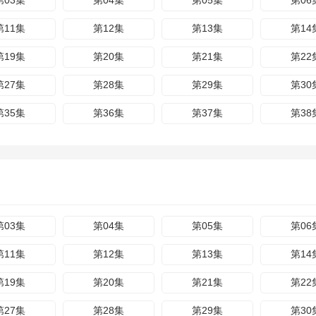
第03集
第04集
第05集
第06
第11集
第12集
第13集
第14
第19集
第20集
第21集
第22
第27集
第28集
第29集
第30
第35集
第36集
第37集
第38
第03集
第04集
第05集
第06
第11集
第12集
第13集
第14
第19集
第20集
第21集
第22
第27集
第28集
第29集
第30