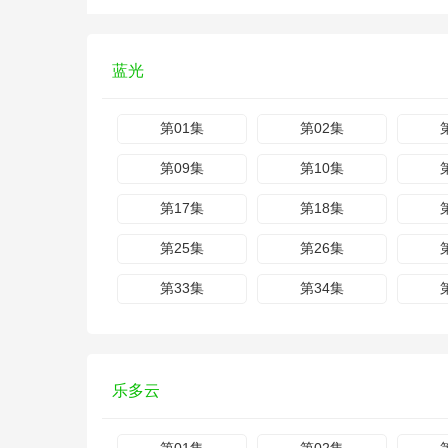
蓝光
第01集
第02集
第09集
第10集
第17集
第18集
第25集
第26集
第33集
第34集
乐多云