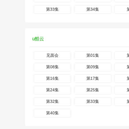
第33集
第34集
u酷云
见面会
第01集
第08集
第09集
第16集
第17集
第24集
第25集
第32集
第33集
第40集