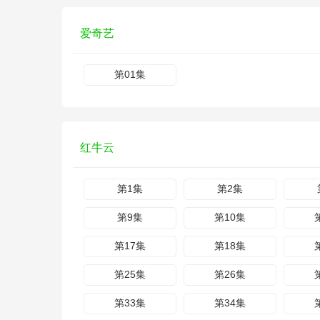
爱奇艺
第01集
红牛云
第1集
第2集
第9集
第10集
第17集
第18集
第25集
第26集
第33集
第34集