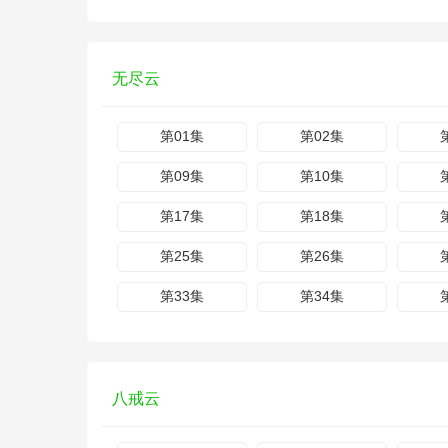
无尽云
第01集
第02集
第09集
第10集
第17集
第18集
第25集
第26集
第33集
第34集
八戒云