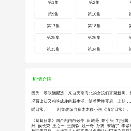
第1集
第2集
第9集
第10集
第17集
第18集
第25集
第26集
第33集
第34集
剧情介绍
因为一场联姻擢选，来自天南海北的女孩们齐聚新川。
况百出却又相映成趣的新生活。随着尹峥开府、上朝，
暖日常。 剧集改编自多木木多小说《清穿日常》。
《卿卿日常》国产剧由
白敬亭
田曦薇
陈小纭
刘冠麟
丹
侯长荣
王之一
王漪淼
姚一奇
孙爽
宋涵宇
李紫