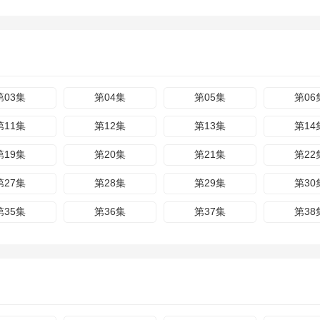
第03集
第04集
第05集
第06
第11集
第12集
第13集
第14
第19集
第20集
第21集
第22
第27集
第28集
第29集
第30
第35集
第36集
第37集
第38