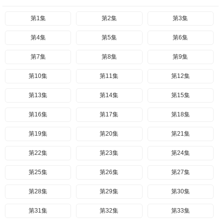
第1集
第2集
第3集
第4集
第5集
第6集
第7集
第8集
第9集
第10集
第11集
第12集
第13集
第14集
第15集
第16集
第17集
第18集
第19集
第20集
第21集
第22集
第23集
第24集
第25集
第26集
第27集
第28集
第29集
第30集
第31集
第32集
第33集