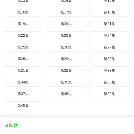
第13集
第14集
第15集
第16集
第17集
第18集
第19集
第20集
第21集
第22集
第23集
第24集
第25集
第26集
第27集
第28集
第29集
第30集
第31集
第32集
第33集
第34集
第35集
第36集
第37集
第38集
第39集
第40集
百度云