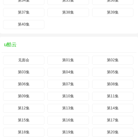
第34集
第35集
第36集
第37集
第38集
第39集
第40集
u酷云
见面会
第01集
第02集
第03集
第04集
第05集
第06集
第07集
第08集
第09集
第10集
第11集
第12集
第13集
第14集
第15集
第16集
第17集
第18集
第19集
第20集