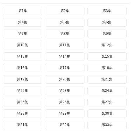
第1集
第2集
第3集
第4集
第5集
第6集
第7集
第8集
第9集
第10集
第11集
第12集
第13集
第14集
第15集
第16集
第17集
第18集
第19集
第20集
第21集
第22集
第23集
第24集
第25集
第26集
第27集
第28集
第29集
第30集
第31集
第32集
第33集