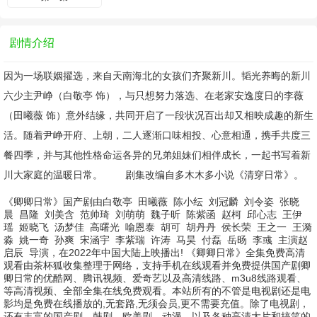
剧情介绍
因为一场联姻擢选，来自天南海北的女孩们齐聚新川。韬光养晦的新川
六少主尹峥（白敬亭 饰），与只想努力落选、在老家安逸度日的李薇
（田曦薇 饰）意外结缘，共同开启了一段状况百出却又相映成趣的新生
活。随着尹峥开府、上朝，二人逐渐口味相投、心意相通，携手共度三
餐四季，并与其他性格命运各异的兄弟姐妹们相伴成长，一起书写着新
川大家庭的温暖日常。 剧集改编自多木木多小说《清穿日常》。
《卿卿日常》国产剧由
白敬亭
田曦薇
陈小纭
刘冠麟
刘令姿
张晓
晨
昌隆
刘美含
范帅琦
刘萌萌
魏子昕
陈紫函
赵柯
邱心志
王伊
瑶
姬晓飞
汤梦佳
高曙光
喻恩泰
胡可
胡丹丹
侯长荣
王之一
王漪
淼
姚一奇
孙爽
宋涵宇
李紫瑞
许涛
马昊
付磊
岳旸
李彧
主演
赵
启辰
导演，在2022年中国大陆上映播出! 《卿卿日常》全集免费高清
观看由茶杯狐收集整理于网络，支持手机在线观看并免费提供国产剧卿
卿日常的优酷网、腾讯视频、爱奇艺以及高清线路、m3u8线路观看、
等高清视频、全部全集在线免费观看。本站所有的不管是电视剧还是电
影均是免费在线播放的,无套路,无须会员,更不需要充值。除了电视剧，
还有丰富的国产剧、韩剧、欧美剧、动漫、以及各种高清大片和搞笑的