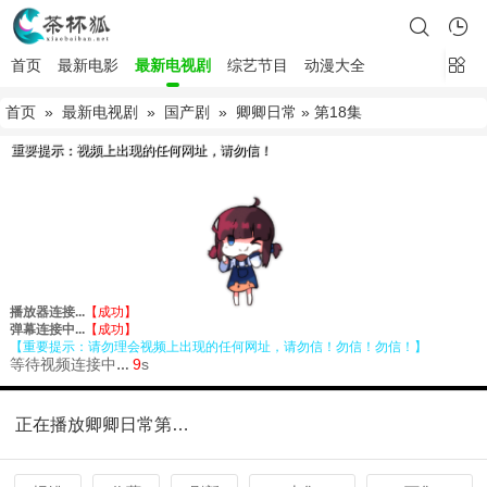
首页
最新电影
最新电视剧
综艺节目
动漫大全
首页
»
最新电视剧
»
国产剧
»
卿卿日常
» 第18集
正在播放卿卿日常第18集