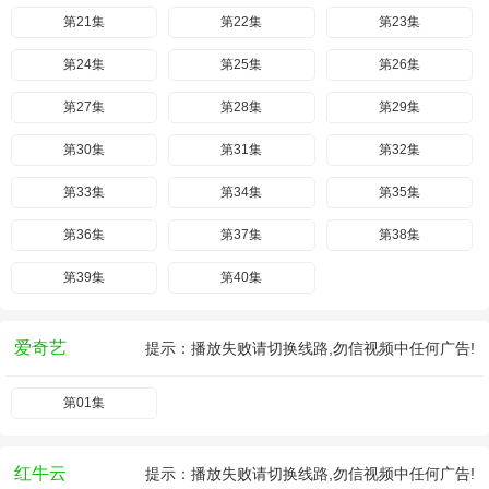
第21集
第22集
第23集
第24集
第25集
第26集
第27集
第28集
第29集
第30集
第31集
第32集
第33集
第34集
第35集
第36集
第37集
第38集
第39集
第40集
爱奇艺
提示：播放失败请切换线路,勿信视频中任何广告!
第01集
红牛云
提示：播放失败请切换线路,勿信视频中任何广告!