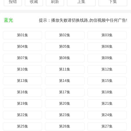
报错
收藏
刷新
上集
下集
蓝光
提示：播放失败请切换线路,勿信视频中任何广告!
第01集
第02集
第03集
第04集
第05集
第06集
第07集
第08集
第09集
第10集
第11集
第12集
第13集
第14集
第15集
第16集
第17集
第18集
第19集
第20集
第21集
第22集
第23集
第24集
第25集
第26集
第27集