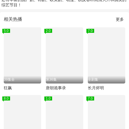
综艺节目！
相关热播
更多
5.0
2.0
7.0
39集全
第36集
全剧集
狂飙
唐朝诡事录
长月烬明
8.0
1.0
7.0