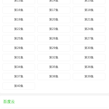
第13集
第14集
第15集
第16集
第17集
第18集
第19集
第20集
第21集
第22集
第23集
第24集
第25集
第26集
第27集
第28集
第29集
第30集
第31集
第32集
第33集
第34集
第35集
第36集
第37集
第38集
第39集
第40集
百度云