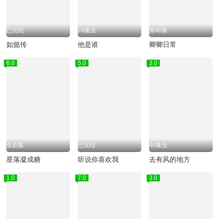
已完结
24集全
第40集
如懿传
他是谁
卿卿日常
6.0
5.0
3.0
全剧集
已完结
40集全
星落凝成糖
听说你喜欢我
去有风的地方
1.0
7.0
3.0