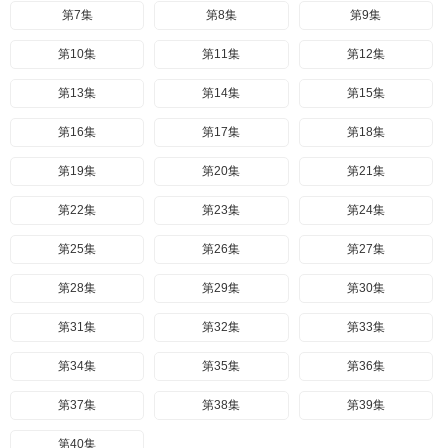
第7集
第8集
第9集
第10集
第11集
第12集
第13集
第14集
第15集
第16集
第17集
第18集
第19集
第20集
第21集
第22集
第23集
第24集
第25集
第26集
第27集
第28集
第29集
第30集
第31集
第32集
第33集
第34集
第35集
第36集
第37集
第38集
第39集
第40集