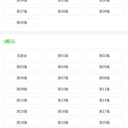
第34集
第35集
第36集
第37集
第38集
第39集
第40集
u酷云
见面会
第01集
第02集
第03集
第04集
第05集
第06集
第07集
第08集
第09集
第10集
第11集
第12集
第13集
第14集
第15集
第16集
第17集
第18集
第19集
第20集