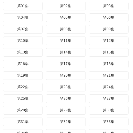
第01集
第02集
第03集
第04集
第05集
第06集
第07集
第08集
第09集
第10集
第11集
第12集
第13集
第14集
第15集
第16集
第17集
第18集
第19集
第20集
第21集
第22集
第23集
第24集
第25集
第26集
第27集
第28集
第29集
第30集
第31集
第32集
第33集