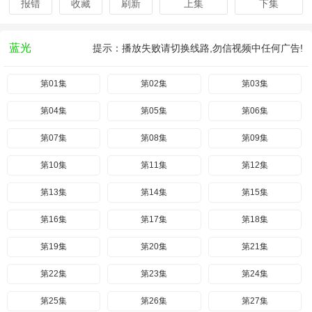
报错
收藏
刷新
上集
下集
蓝光
提示：播放失败请切换线路,勿信视频中任何广告!
第01集
第02集
第03集
第04集
第05集
第06集
第07集
第08集
第09集
第10集
第11集
第12集
第13集
第14集
第15集
第16集
第17集
第18集
第19集
第20集
第21集
第22集
第23集
第24集
第25集
第26集
第27集