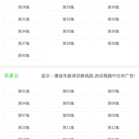
第28集
第29集
第30集
第31集
第32集
第33集
第34集
第35集
第36集
第37集
第38集
第39集
第40集
乐多云
提示：播放失败请切换线路,勿信视频中任何广告!
第01集
第02集
第03集
第04集
第05集
第06集
第07集
第08集
第09集
第10集
第11集
第12集